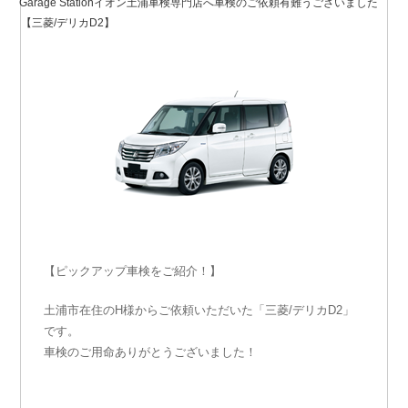
Garage Stationイオン土浦車検専門店へ車検のご依頼有難うございました
日:
【三菱/デリカD2】
【ピックアップ車検をご紹介！】
土浦市在住のH様からご依頼いただいた「三菱/デリカD2」
です。
車検のご用命ありがとうございました！