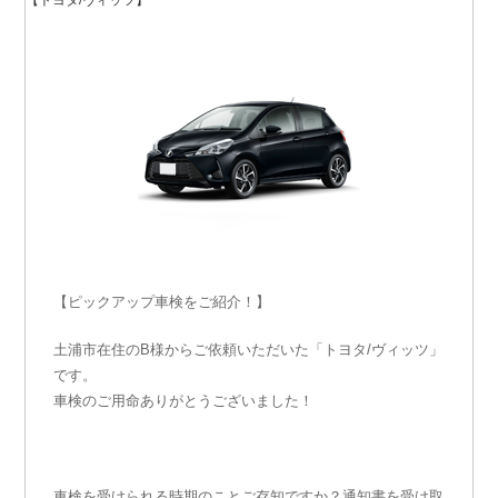
【ピックアップ車検をご紹介！】
土浦市在住のB様からご依頼いただいた「トヨタ/ヴィッツ」
です。
車検のご用命ありがとうございました！
車検を受けられる時期のことご存知ですか？通知書を受け取