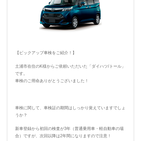
【ピックアップ車検をご紹介！】
土浦市在住のK様からご依頼いただいた「ダイハツ/トール」
です。
車検のご用命ありがとうございました！
車検に関して、車検証の期間はしっかり覚えていますでしょ
うか？
新車登録から初回の検査が3年（普通乗用車・軽自動車の場
合）ですが、次回以降は2年間になりますので注意！