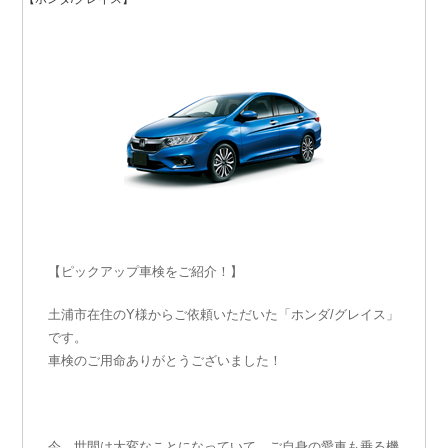
【ピックアップ車検をご紹介！】
土浦市在住のY様からご依頼いただいた「ホンダ/グレイス」
です。
車検のご用命ありがとうございました！
今、世間は大変なことになっていて、ご自身の愛車も乗る機